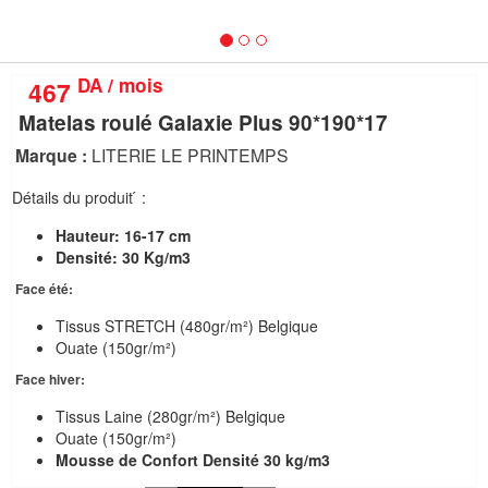
nous
Aide
DA / mois
467
Matelas roulé Galaxie Plus 90*190*17
Marque :
LITERIE LE PRINTEMPS
Détails du produit ́ :
Hauteur:
16-17 cm
Densité:
30 Kg/m3
Face été:
Tissus STRETCH (480gr/m²) Belgique
Ouate (150gr/m²)
Face hiver:
Tissus Laine (280gr/m²) Belgique
Ouate (150gr/m²)
Mousse de Confort Densité 30 kg/m3