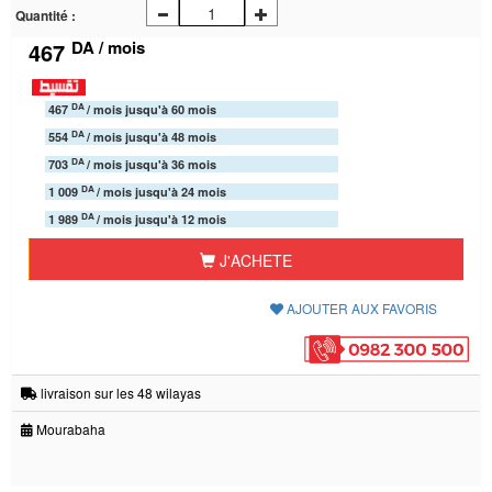
Quantité :
DA / mois
467
DA
467
/ mois jusqu'à 60 mois
DA
554
/ mois jusqu'à 48 mois
DA
703
/ mois jusqu'à 36 mois
DA
1 009
/ mois jusqu'à 24 mois
DA
1 989
/ mois jusqu'à 12 mois
J'ACHETE
AJOUTER AUX FAVORIS
livraison sur les 48 wilayas
Mourabaha