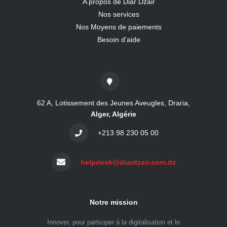
A propos de Diar Dzair
Nos services
Nos Moyens de paiements
Besoin d’aide
62 A, Lotissement des Jeunes Aveugles, Draria,
Alger, Algérie
+213 98 230 05 00
helpdesk@diardzair.com.dz
Notre mission
Innover, pour participer à la digitalisation et le