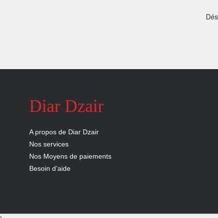
nous
Dés
Aide
Diar Dzair
A propos de Diar Dzair
Nos services
Nos Moyens de paiements
Besoin d’aide