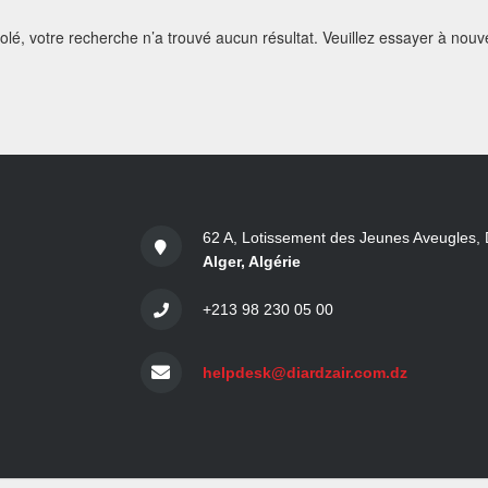
olé, votre recherche n’a trouvé aucun résultat. Veuillez essayer à nouv
62 A, Lotissement des Jeunes Aveugles, 
Alger, Algérie
+213 98 230 05 00
helpdesk@diardzair.com.dz