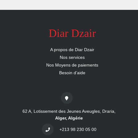
nous
Aide
Diar Dzair
A propos de Diar Dzair
Nos services
Nos Moyens de paiements
Besoin d’aide
62 A, Lotissement des Jeunes Aveugles, Draria,
Alger, Algérie
+213 98 230 05 00