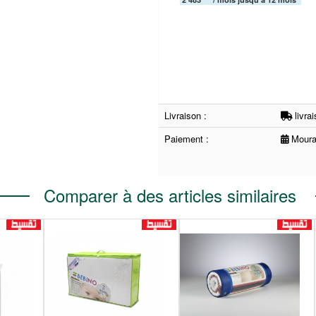
Livraison :
livra
Paiement :
Moura
Comparer à des articles similaires