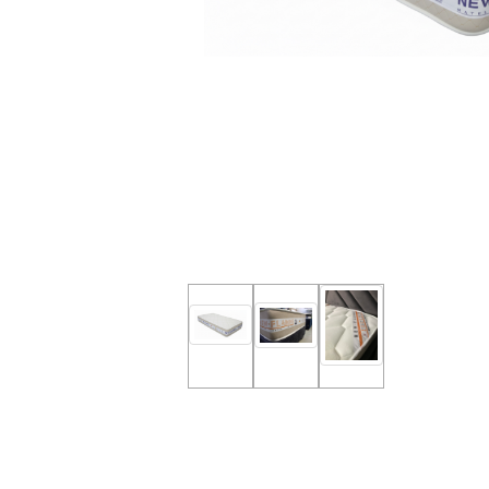
nous
Aide