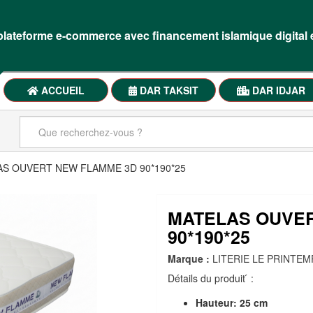
lateforme e-commerce avec financement islamique digital 
ACCUEIL
DAR TAKSIT
DAR IDJAR
S OUVERT NEW FLAMME 3D 90*190*25
MATELAS OUVE
90*190*25
Marque :
LITERIE LE PRINTEM
Détails du produit ́ :
Hauteur:
25 cm