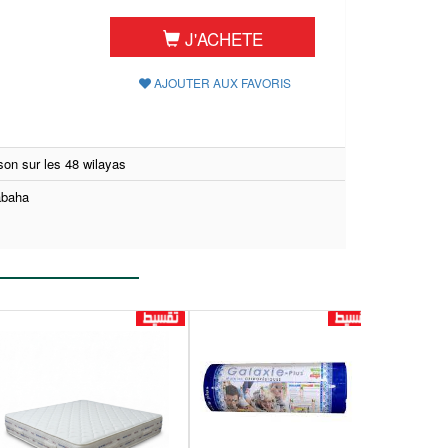
J'ACHETE
AJOUTER AUX FAVORIS
ison sur les 48 wilayas
baha