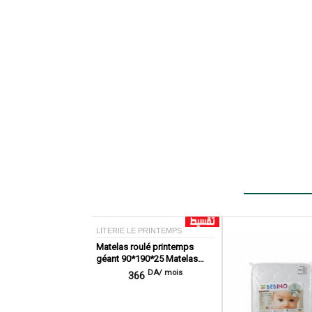
LITERIE LE PRINTEMPS
Matelas roulé printemps
géant 90*190*25 Matelas
roulé
DA/ mois
366