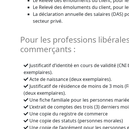
Le Relevé des émoluments du client, pour les
Le Relevé des émoluments du client, pour les
La déclaration annuelle des salaires (DAS) 
secteur privé.
Pour les professions libérales
commerçants :
Justificatif d’identité en cours de validité (CN
exemplaires).
Acte de naissance (deux exemplaires).
Justificatif de résidence de moins de 3 mois (
(deux exemplaires).
Une fiche familiale pour les personnes mariée
L’extrait de comptes des trois (3) derniers moi
Une copie du registre de commerce
Une copie des statuts (personnes morales)
Une copie de l’agrément pour les personnes e