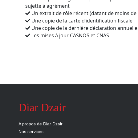
sujette à agrément
Un extrait de rôle récent (datant de moins de t
Une copie de la carte d’identification fiscale
Une copie de la dernière déclaration annuell
Les mises à jour CASNOS et CNAS
Diar Dzair
A propos de Diar Dzair
Nos services