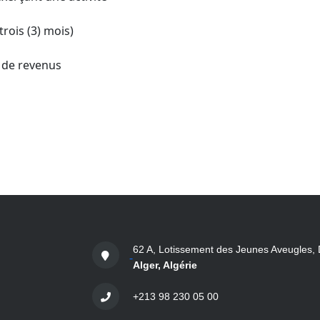
rois (3) mois)
e de revenus
62 A, Lotissement des Jeunes Aveugles, 
Alger, Algérie
+213 98 230 05 00