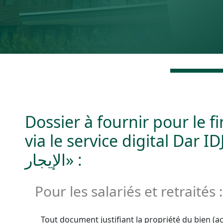
Dossier à fournir pour le 
via le service digital Dar IDJA
الإيجار» :
Pour les salariés et retraités :
Tout document justifiant la propriété du bien (ac