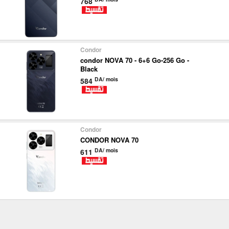
768
Condor
condor NOVA 70 - 6+6 Go-256 Go -
Black
DA/ mois
584
Condor
CONDOR NOVA 70
DA/ mois
611