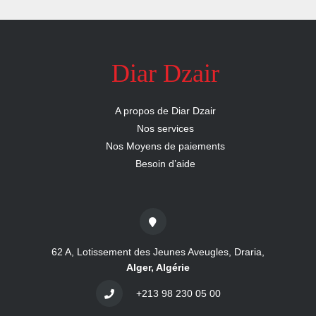
Diar Dzair
A propos de Diar Dzair
Nos services
Nos Moyens de paiements
Besoin d’aide
62 A, Lotissement des Jeunes Aveugles, Draria,
Alger, Algérie
+213 98 230 05 00