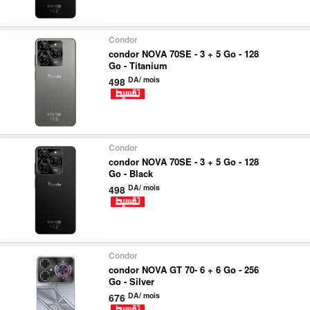
nous
Condor
Aide
condor NOVA 70SE - 3 + 5 Go - 128
Go - Titanium
DA/ mois
498
Condor
condor NOVA 70SE - 3 + 5 Go - 128
Go - Black
DA/ mois
498
Condor
condor NOVA GT 70- 6 + 6 Go - 256
Go - Silver
DA/ mois
676