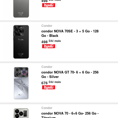
498
Condor
condor NOVA 70SE - 3 + 5 Go - 128
Go - Black
DA/ mois
498
Condor
condor NOVA GT 70- 6 + 6 Go - 256
Go - Silver
DA/ mois
676
Condor
condor NOVA 70 - 6+6 Go- 256 Go -
Titanium