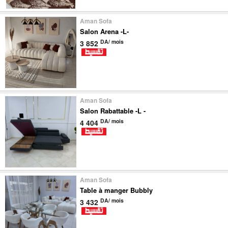
Aman Sofa
Salon Arena -L-
DA/ mois
3 852
Aman Sofa
Salon Rabattable -L -
DA/ mois
4 404
Aman Sofa
Table à manger Bubbly
DA/ mois
3 432