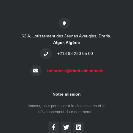
62 A, Lotissement des Jeunes Aveugles, Draria,
Alger, Algérie
+213 98 230 05 00
helpdesk@diardzair.com.dz
Notre mission
Innover, pour participer à la digitalisation et le
développement du e-commerce .