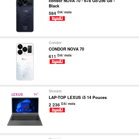
condor NOVA 70 - 6+6 Go-256 Go -
Black
DA/ mois
584
Condor
CONDOR NOVA 70
DA/ mois
611
Stream
LAP-TOP LEXUS i5 14 Pouces
DA/ mois
2 236