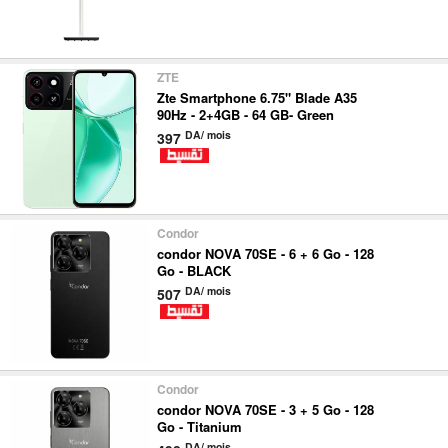
ZTE
Zte Smartphone 6.75" Blade A35
90Hz - 2+4GB - 64 GB- Green
DA/ mois
397
Condor
condor NOVA 70SE - 6 + 6 Go - 128
Go - BLACK
DA/ mois
507
Condor
condor NOVA 70SE - 3 + 5 Go - 128
Go - Titanium
DA/ mois