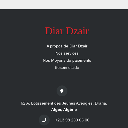
nous
Aide
Diar Dzair
A propos de Diar Dzair
Nos services
Nos Moyens de paiements
Besoin d’aide
62 A, Lotissement des Jeunes Aveugles, Draria,
Alger, Algérie
+213 98 230 05 00