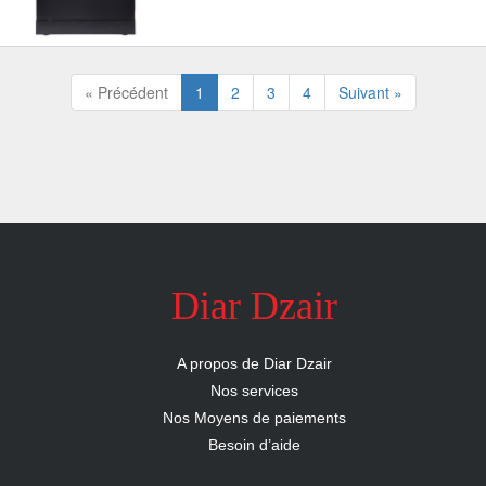
« Précédent
1
2
3
4
Suivant »
Diar Dzair
A propos de Diar Dzair
Nos services
Nos Moyens de paiements
Besoin d’aide