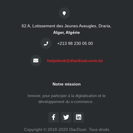
62 A, Lotissement des Jeunes Aveugles, Draria,
Alger, Algérie
+213 98 230 05 00
helpdesk@diardzair.com.dz
Notre mission
Innover, pour participer à la digitalisation et le
développement du e-commerce .
Copyright © 2018-2020 DiarDzair. Tous droits