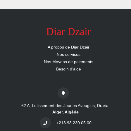
nous
Aide
Diar Dzair
A propos de Diar Dzair
Nos services
Nos Moyens de paiements
Besoin d’aide
62 A, Lotissement des Jeunes Aveugles, Draria,
Alger, Algérie
+213 98 230 05 00