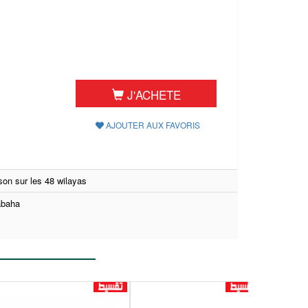
J'ACHETE
AJOUTER AUX FAVORIS
ison sur les 48 wilayas
baha