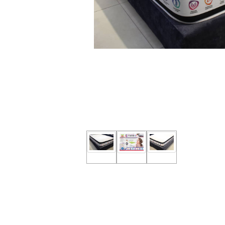
nous
Aide