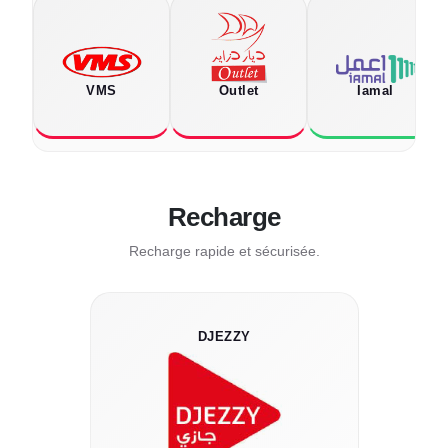
VMS
Outlet
Iamal
Recharge
Recharge rapide et sécurisée.
DJEZZY