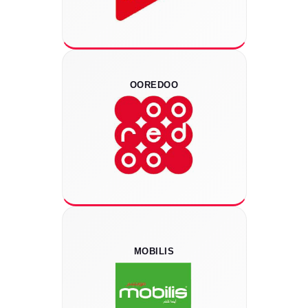
OOREDOO
MOBILIS