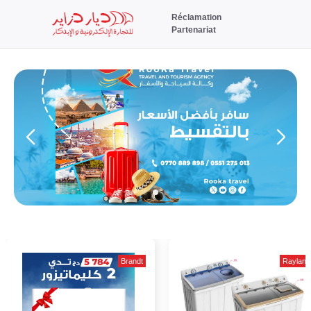
Réclamation
Partenariat
Brandt
Raylan