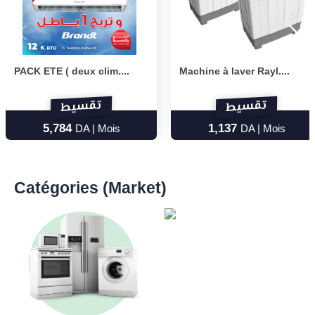
PACK ETE ( deux clim....
Machine à laver Rayl....
تقسيط
تقسيط
5,784
1,137
DA | Mois
DA | Mois
Catégories (Market)