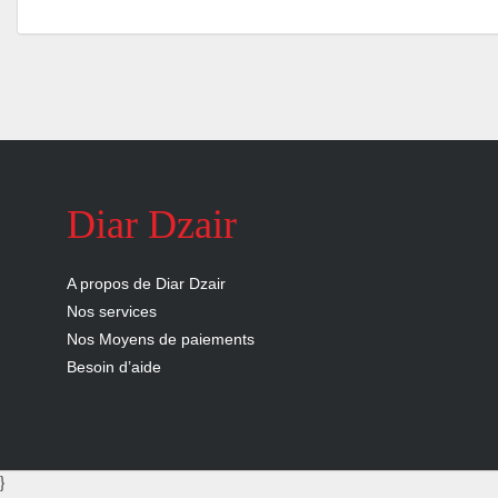
nous
Aide
Diar Dzair
A propos de Diar Dzair
Nos services
Nos Moyens de paiements
Besoin d’aide
}