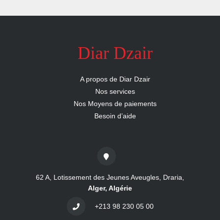
nous
Aide
Diar Dzair
A propos de Diar Dzair
Nos services
Nos Moyens de paiements
Besoin d’aide
62 A, Lotissement des Jeunes Aveugles, Draria,
Alger, Algérie
+213 98 230 05 00