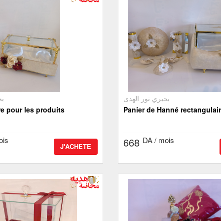
بحيري نور الهدى
بح
re pour les produits
Panier de Hanné rectangulai
ois
DA / mois
668
J'ACHETE