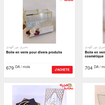
يري نور الهدى
بحيري نور الهدى
Boite en verre pour divers produits
Boite en ver
cosmétique
DA / mois
DA / m
679
704
J'ACHETE