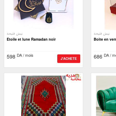
نيش فتيحة
نيش فتيحة
Etoile et lune Ramadan noir
Boite en ver
DA / mois
DA / m
598
686
J'ACHETE