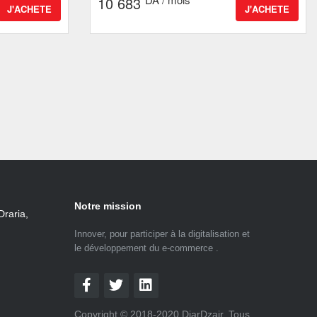
10 683
J'ACHETE
J'ACHETE
Notre mission
Draria,
Innover, pour participer à la digitalisation et
le développement du e-commerce .
Copyright © 2018-2020 DiarDzair. Tous