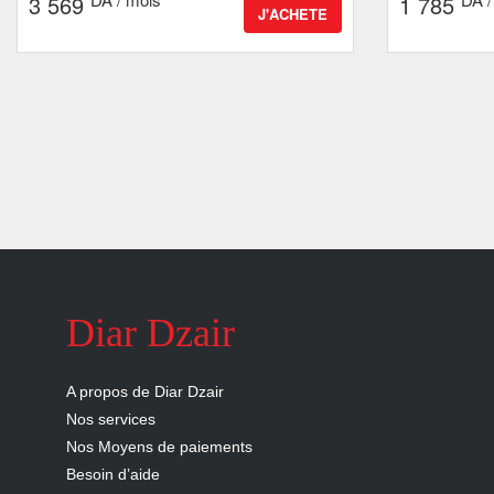
3 569
1 785
J'ACHETE
Diar Dzair
A propos de Diar Dzair
Nos services
Nos Moyens de paiements
Besoin d’aide