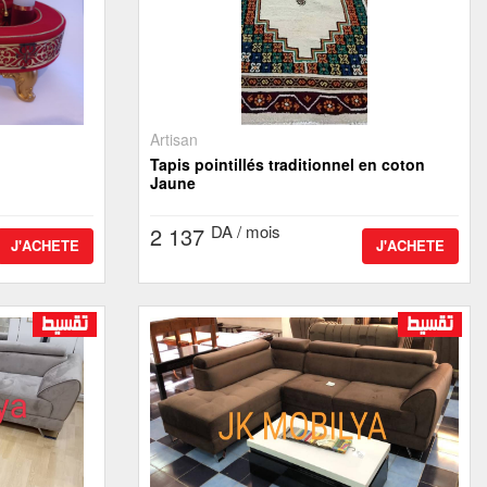
Artisan
Tapis pointillés traditionnel en coton
Jaune
DA / mois
2 137
J'ACHETE
J'ACHETE