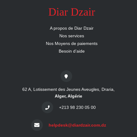
nous
Diar Dzair
Aide
A propos de Diar Dzair
Nos services
Nos Moyens de paiements
Besoin d’aide
62 A, Lotissement des Jeunes Aveugles, Draria,
Alger, Algérie
+213 98 230 05 00
helpdesk@diardzair.com.dz